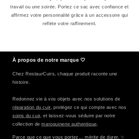
travail ou une soirée. Portez ce sac avec confiance et
affirmez votre personnalité grâce à un accessoire qui
reflète votre raffinement.
À propos de notre marque 🤍
Chez RestaurCuirs, chaque produit raconte une
histoire.
Redonnez vie à vos objets avec nos solutions de
réparation du cuir
, protégez ce qui compte avec nos
soins du cuir
, et laissez-vous séduire par notre
collection de
maroquinerie authentique
.
Parce que ce que vous portez… mérite de durer. ✨