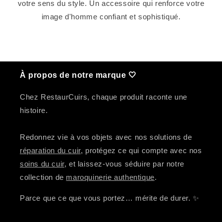
votre sens du style. Un accessoire qui renforce votre
image d'homme confiant et sophistiqué.
À propos de notre marque 🤍
Chez RestaurCuirs, chaque produit raconte une
histoire.
Redonnez vie à vos objets avec nos solutions de
réparation du cuir
, protégez ce qui compte avec nos
soins du cuir
, et laissez-vous séduire par notre
collection de
maroquinerie authentique
.
Parce que ce que vous portez… mérite de durer. ✨