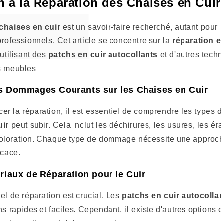
n à la Réparation des Chaises en Cuir
chaises en cuir
est un savoir-faire recherché, autant pour
rofessionnels. Cet article se concentre sur la
réparation e
 utilisant des
patchs en cuir autocollants
et d'autres tech
s meubles.
s Dommages Courants sur les Chaises en Cuir
r la réparation, il est essentiel de comprendre les type
uir
peut subir. Cela inclut les déchirures, les usures, les éra
oloration. Chaque type de dommage nécessite une approch
icace.
riaux de Réparation pour le Cuir
el de réparation est crucial. Les
patchs en cuir autocolla
ns rapides et faciles. Cependant, il existe d'autres options