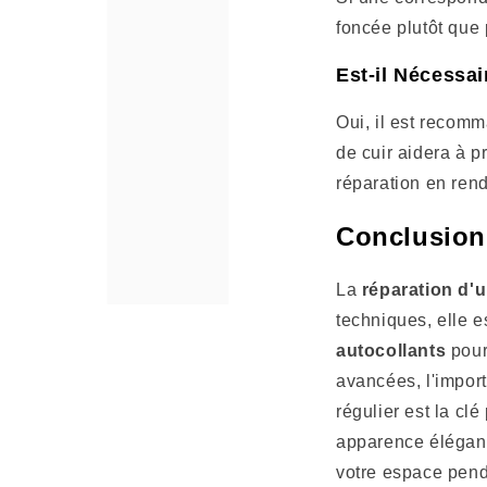
foncée plutôt que 
Est-il Nécessai
Oui, il est recomm
de cuir aidera à p
réparation en ren
Conclusion
La
réparation d'u
techniques, elle e
autocollants
pour
avancées, l'import
régulier est la cl
apparence élégante
votre espace pen