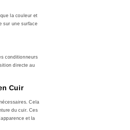
que la couleur et
ée sur une surface
des conditionneurs
ition directe au
en Cuir
nécessaires. Cela
nture du cuir. Ces
'apparence et la