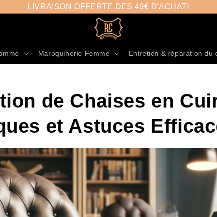
LIVRAISON OFFERTE DES 49€ D'ACHAT!
Homme
Maroquinerie Femme
Entretien & réparation du 
tion de Chaises en Cuir
ques et Astuces Effica