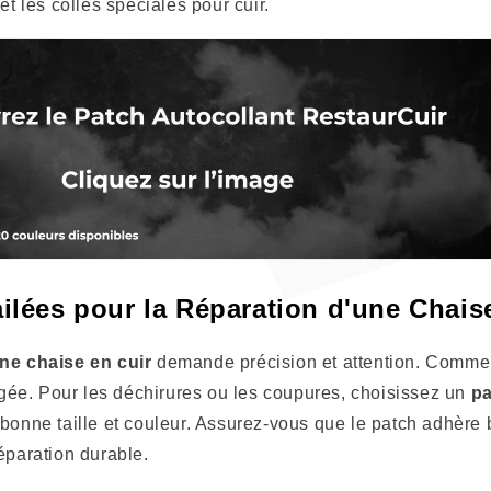
et les colles spéciales pour cuir.
ilées pour la Réparation d'une Chais
ne chaise en cuir
demande précision et attention. Comme
e. Pour les déchirures ou les coupures, choisissez un
pa
bonne taille et couleur. Assurez-vous que le patch adhère 
éparation durable.