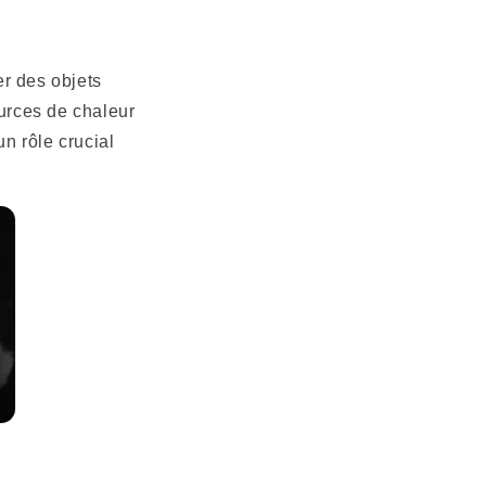
er des objets
ources de chaleur
un rôle crucial