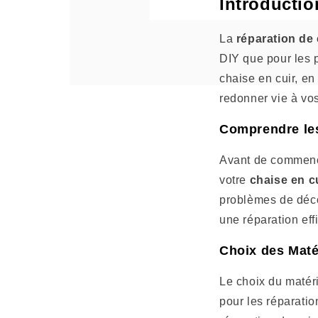
Introductio
La
réparation de 
DIY que pour les p
chaise en cuir, en
redonner vie à vo
Comprendre le
Avant de commence
votre
chaise en c
problèmes de déc
une réparation eff
Choix des Maté
Le choix du matéri
pour les réparatio