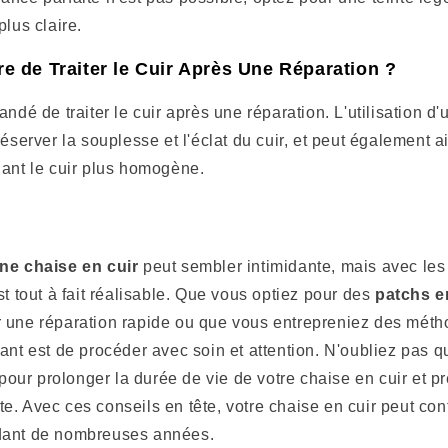
plus claire.
re de Traiter le Cuir Après Une Réparation ?
andé de traiter le cuir après une réparation. L'utilisation d
réserver la souplesse et l'éclat du cuir, et peut également 
dant le cuir plus homogène.
ne chaise en cuir
peut sembler intimidante, mais avec les 
st tout à fait réalisable. Que vous optiez pour des
patchs e
 une réparation rapide ou que vous entrepreniez des méth
ant est de procéder avec soin et attention. N'oubliez pas qu
é pour prolonger la durée de vie de votre chaise en cuir et p
. Avec ces conseils en tête, votre chaise en cuir peut con
dant de nombreuses années.