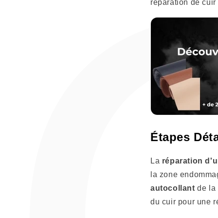
réparation de cuir 
Étapes Déta
La
réparation d'u
la zone endommagé
autocollant
de la 
du cuir pour une r