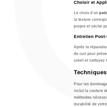
Choisir et App
Le choix d'un
patc
la texture corresp
propre et sèche p
Entretien Post
Après la réparation
de cuir pour prése
soleil et nettoyez
Techniques
Pour les dommage
inclut la couture 
méthodes nécessit
durabilité de votr