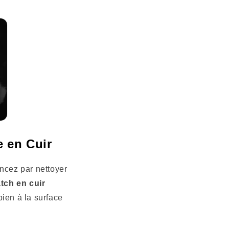
e en Cuir
ncez par nettoyer
tch en cuir
bien à la surface