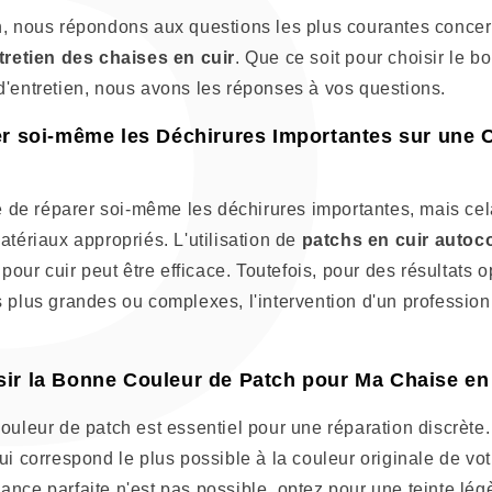
P
n, nous répondons aux questions les plus courantes concer
ntretien des chaises en cuir
. Que ce soit pour choisir le b
d'entretien, nous avons les réponses à vos questions.
r soi-même les Déchirures Importantes sur une C
le de réparer soi-même les déchirures importantes, mais cel
atériaux appropriés. L'utilisation de
patchs en cuir autoco
 pour cuir peut être efficace. Toutefois, pour des résultats 
 plus grandes ou complexes, l'intervention d'un profession
r la Bonne Couleur de Patch pour Ma Chaise en 
ouleur de patch est essentiel pour une réparation discrète
ui correspond le plus possible à la couleur originale de vo
ance parfaite n'est pas possible, optez pour une teinte lé