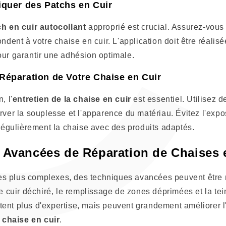
C
liquer des Patchs en Cuir
h en cuir autocollant
approprié est crucial. Assurez-vous 
ondent à votre chaise en cuir. L'application doit être réalis
our garantir une adhésion optimale.
-Réparation de Votre Chaise en Cuir
, l'
entretien de la chaise en cuir
est essentiel. Utilisez 
rver la souplesse et l'apparence du matériau. Évitez l'expos
 régulièrement la chaise avec des produits adaptés.
 Avancées de Réparation de Chaises 
s plus complexes, des techniques avancées peuvent être 
de cuir déchiré, le remplissage de zones déprimées et la tei
ent plus d'expertise, mais peuvent grandement améliorer l
e
chaise en cuir
.