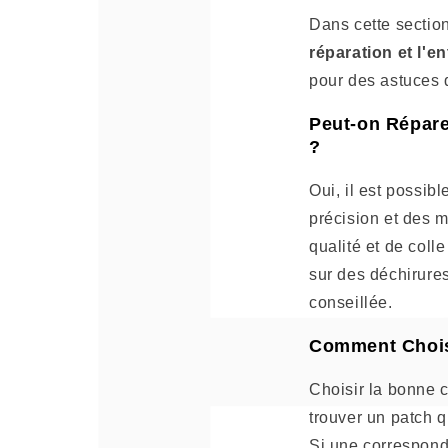
Dans cette sectio
réparation et l'e
pour des astuces 
Peut-on Répare
?
Oui, il est possib
précision et des m
qualité et de colle
sur des déchirures
conseillée.
Comment Choisi
Choisir la bonne c
trouver un patch q
Si une correspond