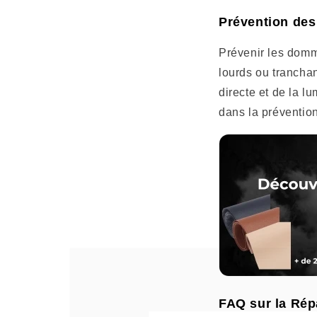
Prévention des
Prévenir les domm
lourds ou tranchan
directe et de la l
dans la préventi
FAQ sur la Répa