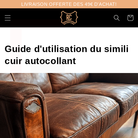
Γ
et
LIVRAISON OFFERTE DES 49€ D'ACHAT!
passer
au
Panier
contenu
Guide d'utilisation du simili
cuir autocollant