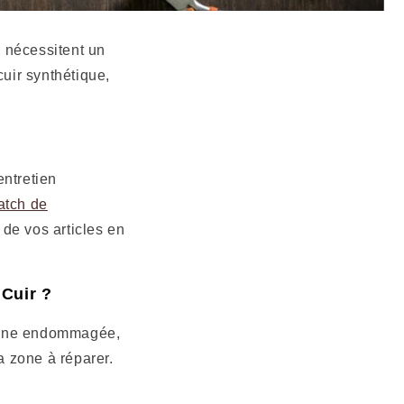
s nécessitent un
uir synthétique,
entretien
atch de
 de vos articles en
 Cuir ?
a zone endommagée,
la zone à réparer.