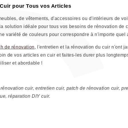
Cuir pour Tous vos Articles
meubles, de vêtements, d'accessoires ou d'intérieurs de voi
la solution idéale pour tous vos besoins de rénovation de cui
e variété de couleurs pour correspondre à n'importe quel ar
ch de rénovation
, l'entretien et la rénovation du cuir n'ont 
in de vos articles en cuir et faites-les durer plus longtemp
tiliser et abordable !
rénovation cuir, entretien cuir, patch de rénovation cuir, pr
que, réparation DIY cuir.