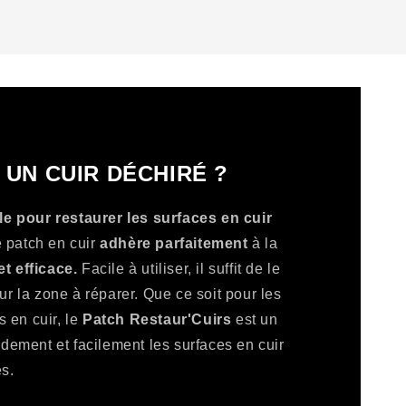
UN CUIR DÉCHIRÉ ?
le
pour restaurer les surfaces en cuir
 patch en cuir
adhère parfaitement
à la
t efficace.
Facile à utiliser, il suffit de le
sur la zone à réparer. Que ce soit pour les
s en cuir, le
Patch Restaur'Cuirs
est un
idement et facilement les surfaces en cuir
s.