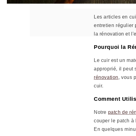
Les articles en cu
entretien régulier
la rénovation et l'
Pourquoi la Ré
Le cuir est un mat
approprié, il peut 
rénovation
, vous 
cuir.
Comment Utilis
Notre
patch de ré
couper le patch à l
En quelques minute