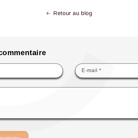
C
Retour au blog
 commentaire
E-mail
*
*