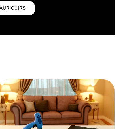
TAUR'CUIRS