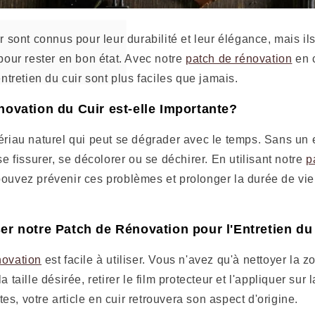
ir sont connus pour leur durabilité et leur élégance, mais il
 pour rester en bon état. Avec notre
patch de rénovation
en c
entretien du cuir sont plus faciles que jamais.
novation du Cuir est-elle Importante?
ériau naturel qui peut se dégrader avec le temps. Sans un 
se fissurer, se décolorer ou se déchirer. En utilisant notre
p
pouvez prévenir ces problèmes et prolonger la durée de vie
er notre Patch de Rénovation pour l'Entretien du
novation
est facile à utiliser. Vous n'avez qu'à nettoyer l
a taille désirée, retirer le film protecteur et l'appliquer sur 
s, votre article en cuir retrouvera son aspect d'origine.