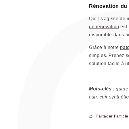
Rénovation du 
Qu'il s'agisse de 
de rénovation
est 
disponible dans un
Grâce à notre
pat
simples. Prenez so
solution facile à u
Mots-clés :
guide 
cuir, cuir synthéti
Partager l’article