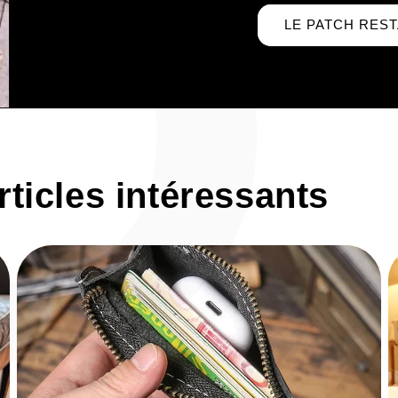
P
LE PATCH RES
rticles intéressants