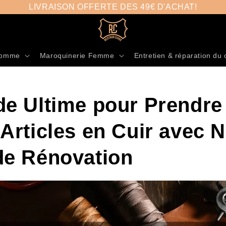
LIVRAISON OFFERTE DES 49€ D'ACHAT!
Homme
Maroquinerie Femme
Entretien & réparation du 
de Ultime pour Prendre
Articles en Cuir avec N
de Rénovation