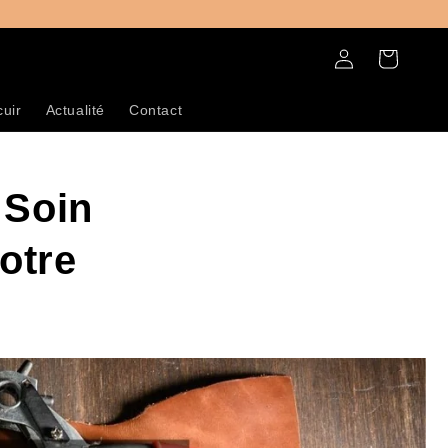
Connexion
Panier
cuir
Actualité
Contact
 Soin
otre